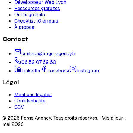
Développeur Web Lyon
Ressources gratuites
Outils gratuits
Checklist 10 erreurs
À propos
Contact
contact@forge-agency.fr
06 52 07 69 60
LinkedIn
Facebook
Instagram
Légal
Mentions légales
Confidentialité
CGV
© 2026 Forge Agency. Tous droits réservés. · Mis à jour :
mai 2026