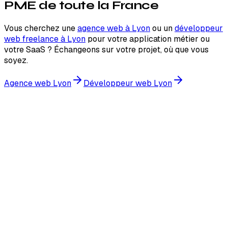
PME de toute la France
Vous cherchez une
agence web à Lyon
ou un
développeur
web freelance à Lyon
pour votre application métier ou
votre SaaS ? Échangeons sur votre projet, où que vous
soyez.
Agence web Lyon
Développeur web Lyon
 pas remplir ce champ