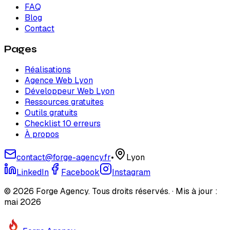
FAQ
Blog
Contact
Pages
Réalisations
Agence Web Lyon
Développeur Web Lyon
Ressources gratuites
Outils gratuits
Checklist 10 erreurs
À propos
contact@forge-agency.fr
•
Lyon
LinkedIn
Facebook
Instagram
© 2026 Forge Agency. Tous droits réservés. · Mis à jour :
mai 2026