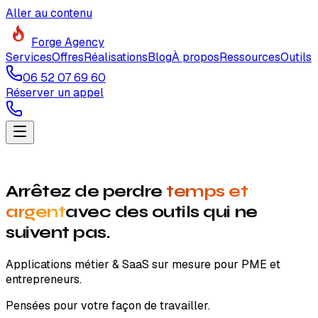
Aller au contenu
Forge
Agency
Services
Offres
Réalisations
Blog
À propos
Ressources
Outils
06 52 07 69 60
Réserver un appel
Arrêtez de perdre
temps et
argent
avec des outils qui ne
suivent pas.
Applications métier & SaaS sur mesure pour PME et
entrepreneurs.
Pensées pour votre façon de travailler.