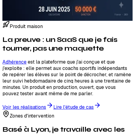
50 000 € renouvelables), et le plan pour vous mettre en
conformité sans tout casser.
Lire l'article →
Produit maison
La preuve : un SaaS que je fais
tourner, pas une maquette
Adhérence
est la plateforme que j'ai conçue et que
j'exploite : elle permet aux coachs sportifs indépendants
de repérer les élèves sur le point de décrocher, et ramène
leur suivi hebdomadaire de cinq heures à une trentaine de
minutes. Un produit en production, ouvert, que vous
pouvez tester avant même de me parler.
Voir les réalisations
Lire l'étude de cas
Zones d'intervention
Basé à Lyon, je travaille avec les